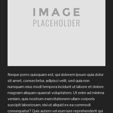
Neque porro quisquam est, qui dolorem ipsum quia dolor
sit amet, consectetur, adipisci velit, sed quia non
numquam eius modi tempora incidunt ut labore et dolore
magnam aliquam quaerat voluptatem. Ut enim ad minima
veniam, quis nostrum exercitationem ullam corporis
suscipit laboriosam, nisi ut aliquid ex ea commodi
consequatur? Quis autem vel eum iure reprehenderit qui